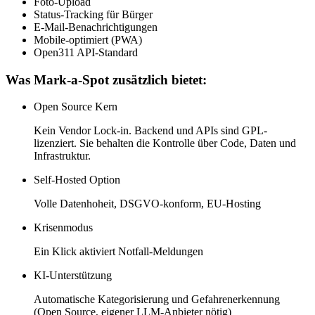
Foto-Upload
Status-Tracking für Bürger
E-Mail-Benachrichtigungen
Mobile-optimiert (PWA)
Open311 API-Standard
Was Mark-a-Spot zusätzlich bietet:
Open Source Kern
Kein Vendor Lock-in. Backend und APIs sind GPL-
lizenziert. Sie behalten die Kontrolle über Code, Daten und
Infrastruktur.
Self-Hosted Option
Volle Datenhoheit, DSGVO-konform, EU-Hosting
Krisenmodus
Ein Klick aktiviert Notfall-Meldungen
KI-Unterstützung
Automatische Kategorisierung und Gefahrenerkennung
(Open Source, eigener LLM-Anbieter nötig)