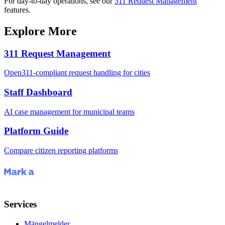
For day-to-day operations, see our
311 Request Management
features.
Explore More
311 Request Management
Open311-compliant request handling for cities
Staff Dashboard
AI case management for municipal teams
Platform Guide
Compare citizen reporting platforms
Services
Mängelmelder