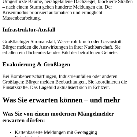
Umgestürzte Bäume, herabgefallene Dachziegel, blockierte Straßen
– nach einem Sturm gehen hunderte Meldungen ein. Der
Krisenmodus priorisiert automatisch und ermöglicht
Massenbearbeitung.
Infrastruktur-Ausfall
Großflächiger Stromausfall, Wasserrohrbruch oder Gasaustritt:
Bürger melden die Auswirkungen in ihrer Nachbarschaft. Sie
erhalten ein flächendeckendes Bild der betroffenen Gebiete.
Evakuierung & Großlagen
Bei Bombenentschärfungen, Industrieunfällen oder anderen
Großlagen: Bürger melden Beobachtungen, Sie koordinieren die
Einsatzkräfte. Das Lagebild aktualisiert sich in Echtzeit.
Was Sie erwarten können – und mehr
Was Sie von einem modernen Mängelmelder
erwarten dürfen:
Kartenbasierte Meldungen mit Geotagging