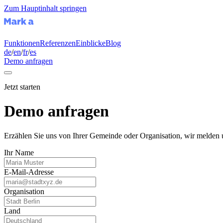
Zum Hauptinhalt springen
Funktionen
Referenzen
Einblicke
Blog
de
/
en
/
fr
/
es
Demo anfragen
Jetzt starten
Demo anfragen
Erzählen Sie uns von Ihrer Gemeinde oder Organisation, wir melden 
Ihr Name
E-Mail-Adresse
Organisation
Land