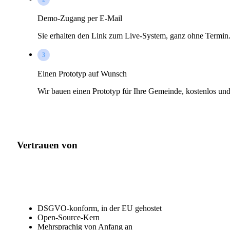
Demo-Zugang per E-Mail
Sie erhalten den Link zum Live-System, ganz ohne Termin
3
Einen Prototyp auf Wunsch
Wir bauen einen Prototyp für Ihre Gemeinde, kostenlos und
Vertrauen von
München
Bonn
Köln
Dorsten
DSGVO-konform, in der EU gehostet
Open-Source-Kern
Mehrsprachig von Anfang an