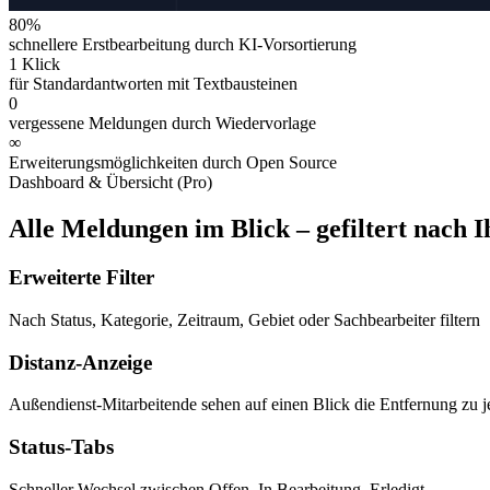
80%
schnellere Erstbearbeitung durch KI-Vorsortierung
1 Klick
für Standardantworten mit Textbausteinen
0
vergessene Meldungen durch Wiedervorlage
∞
Erweiterungsmöglichkeiten durch Open Source
Dashboard & Übersicht (Pro)
Alle Meldungen im Blick – gefiltert nach I
Erweiterte Filter
Nach Status, Kategorie, Zeitraum, Gebiet oder Sachbearbeiter filtern
Distanz-Anzeige
Außendienst-Mitarbeitende sehen auf einen Blick die Entfernung zu 
Status-Tabs
Schneller Wechsel zwischen Offen, In Bearbeitung, Erledigt