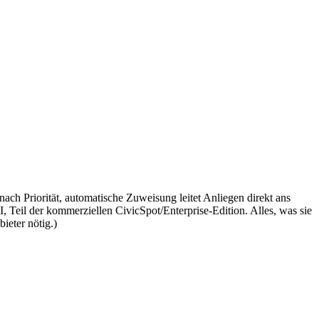
ach Priorität, automatische Zuweisung leitet Anliegen direkt ans
 Teil der kommerziellen CivicSpot/Enterprise-Edition. Alles, was sie
ieter nötig.)