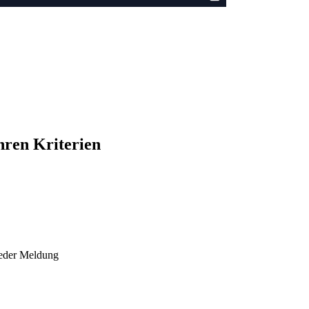
hren Kriterien
jeder Meldung