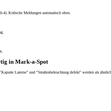
0-4). Kritische Meldungen automatisch oben.
ng.
n.
tig in Mark-a-Spot
 "Kaputte Laterne" und "Straßenbeleuchtung defekt" werden als ähnlich