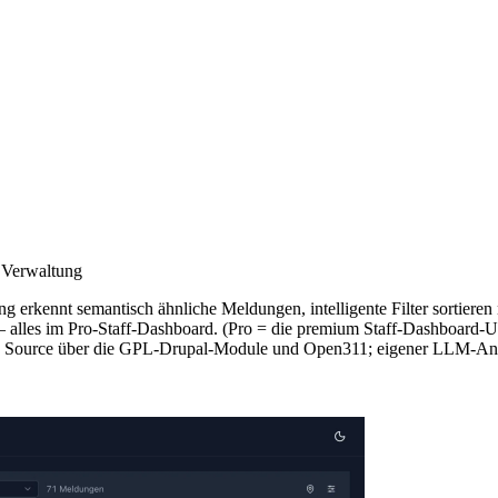
e Verwaltung
erkennt semantisch ähnliche Meldungen, intelligente Filter sortieren n
alles im Pro-Staff-Dashboard. (Pro = die premium Staff-Dashboard-UI,
 Open Source über die GPL-Drupal-Module und Open311; eigener LLM-Anb