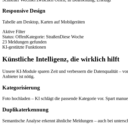
Responsive Design
Tabelle am Desktop, Karten auf Mobilgeräten
Aktive Filter
Status: Offen
Kategorie: Straßen
Diese Woche
23 Meldungen gefunden
KI-gestützte Funktionen
Künstliche Intelligenz, die wirklich hilft
Unsere KI-Module sparen Zeit und verbessern die Datenqualität – v
Anbieter ist nötig.
Kategorisierung
Foto hochladen – KI schlägt die passende Kategorie vor. Spart manuel
Duplikaterkennung
Semantische Analyse erkennt ähnliche Meldungen – auch bei untersch